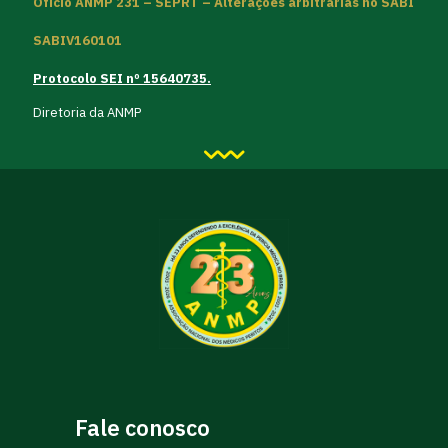
Ofício ANMP 231 – SEPRT – Alterações arbitrárias no SABI
SABIV160101
Protocolo SEI nº 15640735.
Diretoria da ANMP
Fale conosco