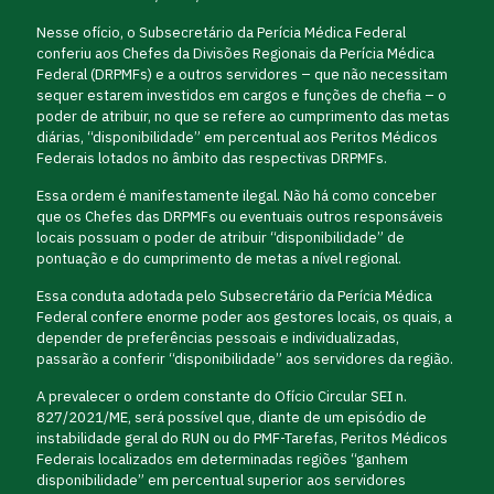
Nesse ofício, o Subsecretário da Perícia Médica Federal
conferiu aos Chefes da Divisões Regionais da Perícia Médica
Federal (DRPMFs) e a outros servidores – que não necessitam
sequer estarem investidos em cargos e funções de chefia – o
poder de atribuir, no que se refere ao cumprimento das metas
diárias, “disponibilidade” em percentual aos Peritos Médicos
Federais lotados no âmbito das respectivas DRPMFs.
Essa ordem é manifestamente ilegal. Não há como conceber
que os Chefes das DRPMFs ou eventuais outros responsáveis
locais possuam o poder de atribuir “disponibilidade” de
pontuação e do cumprimento de metas a nível regional.
Essa conduta adotada pelo Subsecretário da Perícia Médica
Federal confere enorme poder aos gestores locais, os quais, a
depender de preferências pessoais e individualizadas,
passarão a conferir “disponibilidade” aos servidores da região.
A prevalecer o ordem constante do Ofício Circular SEI n.
827/2021/ME, será possível que, diante de um episódio de
instabilidade geral do RUN ou do PMF-Tarefas, Peritos Médicos
Federais localizados em determinadas regiões “ganhem
disponibilidade” em percentual superior aos servidores