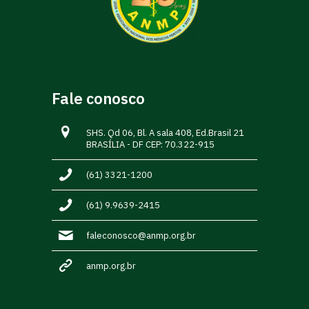
Fale conosco
SHS. Qd 06, Bl. A sala 408, Ed.Brasil 21
BRASÍLIA - DF CEP: 70.322-915
(61) 3321-1200
(61) 9.9639-2415
faleconosco@anmp.org.br
anmp.org.br