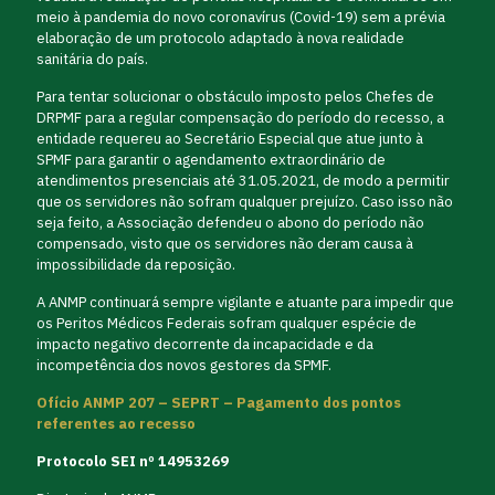
meio à pandemia do novo coronavírus (Covid-19) sem a prévia
elaboração de um protocolo adaptado à nova realidade
sanitária do país.
Para tentar solucionar o obstáculo imposto pelos Chefes de
DRPMF para a regular compensação do período do recesso, a
entidade requereu ao Secretário Especial que atue junto à
SPMF para garantir o agendamento extraordinário de
atendimentos presenciais até 31.05.2021, de modo a permitir
que os servidores não sofram qualquer prejuízo. Caso isso não
seja feito, a Associação defendeu o abono do período não
compensado, visto que os servidores não deram causa à
impossibilidade da reposição.
A ANMP continuará sempre vigilante e atuante para impedir que
os Peritos Médicos Federais sofram qualquer espécie de
impacto negativo decorrente da incapacidade e da
incompetência dos novos gestores da SPMF.
Ofício ANMP 207 – SEPRT – Pagamento dos pontos
referentes ao recesso
Protocolo SEI nº 14953269