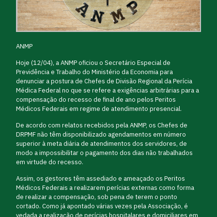
ANMP
Hoje (12/04), a ANMP oficiou o Secretário Especial de
Previdência e Trabalho do Ministério da Economia para
denunciar a postura de Chefes de Divisão Regional da Perícia
Médica Federal no que se refere a exigências arbitrárias para a
compensação do recesso de final de ano pelos Peritos
Médicos Federais em regime de atendimento presencial.
De acordo com relatos recebidos pela ANMP, os Chefes de
DRPMF não têm disponibilizado agendamentos em número
superior à meta diária de atendimentos dos servidores, de
modo a impossibilitar o pagamento dos dias não trabalhados
em virtude do recesso.
Assim, os gestores têm assediado e ameaçado os Peritos
Médicos Federais a realizarem perícias externas como forma
de realizar a compensação, sob pena de terem o ponto
cortado. Como já apontado várias vezes pela Associação, é
vedada a realização de perícias hospitalares e domiciliares em