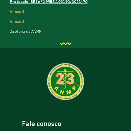
Protocolo: SEI nº 19955.102192/2021-70
Anexo 1
Anexo 2
Diretoria da ANMP
Fale conosco