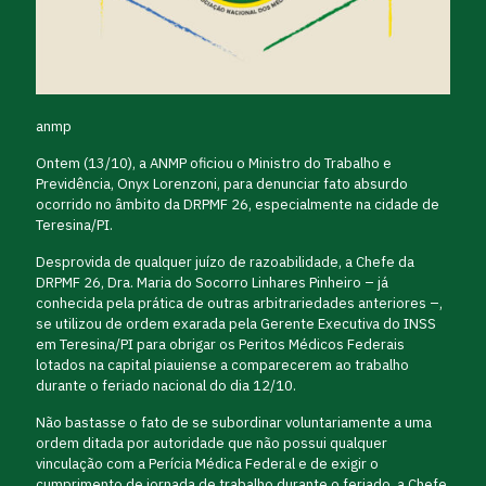
anmp
Ontem (13/10), a ANMP oficiou o Ministro do Trabalho e
Previdência, Onyx Lorenzoni, para denunciar fato absurdo
ocorrido no âmbito da DRPMF 26, especialmente na cidade de
Teresina/PI.
Desprovida de qualquer juízo de razoabilidade, a Chefe da
DRPMF 26, Dra. Maria do Socorro Linhares Pinheiro – já
conhecida pela prática de outras arbitrariedades anteriores –,
se utilizou de ordem exarada pela Gerente Executiva do INSS
em Teresina/PI para obrigar os Peritos Médicos Federais
lotados na capital piauiense a comparecerem ao trabalho
durante o feriado nacional do dia 12/10.
Não bastasse o fato de se subordinar voluntariamente a uma
ordem ditada por autoridade que não possui qualquer
vinculação com a Perícia Médica Federal e de exigir o
cumprimento de jornada de trabalho durante o feriado, a Chefe