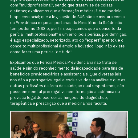
com “multiprofissional”, sendo que tratam-se de coisas
distintas; explicamos que a formação médica já é no modelo
biopsicossocial; que a legislação do SUS não se mistura com a
da Previdência e que as portarias do Ministério da Saúde não
tem poder no INSS e, por fim, explicamos que o conceito da
perícia “multiprofissional” é um erro, pois perícia, por definição,
é algo especializado, setorizado, ato do “expert” (perito), e o
conceito multiprofissional é amplo e holístico, logo, não existe
como fazer uma perícia “de tudo”.
Explicamos que Perícia Médica Previdenciária não trata de
saúde e sim do reconhecimento da incapacidade para fins de
benefícios previdenciários e assistenciais. Que diversas leis
nos dão a prerrogativa legal e exclusiva dessa análise e que as
outras profissões da área da saúde, ao qual respeitamos, não
possuem nem tal prerrogativa nem formação acadêmica ou
previsão legal de exercer as funções de diagnóstico,
terapêutica e prescrição que a medicina nos faculta.