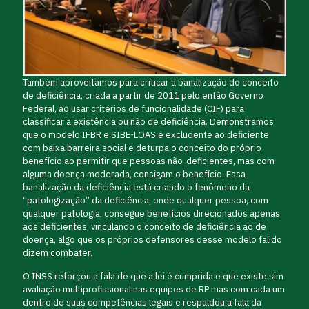
Também aproveitamos para criticar a banalização do conceito
de deficiência, criada a partir de 2011 pelo então Governo
Federal, ao usar critérios de funcionalidade (CIF) para
classificar a existência ou não de deficiência. Demonstramos
que o modelo IFBR e SIBE-LOAS é excludente ao deficiente
com baixa barreira social e deturpa o conceito do próprio
benefício ao permitir que pessoas não-deficientes, mas com
alguma doença moderada, consigam o benefício. Essa
banalização da deficiência está criando o fenômeno da
“patologização” da deficiência, onde qualquer pessoa, com
qualquer patologia, consegue benefícios direcionados apenas
aos deficientes, vinculando o conceito de deficiência ao de
doença, algo que os próprios defensores desse modelo falido
dizem combater.
O INSS reforçou a fala de que a lei é cumprida e que existe sim
avaliação multiprofissional nas equipes de RP mas com cada um
dentro de suas competências legais e respaldou a fala da