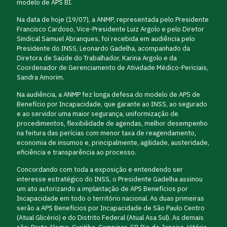
modelo de APS BI.
Na data de hoje (19/07), a ANMP, representada pelo Presidente
Francisco Cardoso, Vice-Presidente Luiz Argolo e pelo Diretor
Sindical Samuel Abranques, foi recebida em audiência pelo
Presidente do INSS, Leonardo Gadelha, acompanhado da
Diretora de Saúde do Trabalhador, Karina Argolo e da
Coordenador de Gerenciamento de Atividade Médico-Periciais,
Sandra Amorim.
Na audiência, a ANMP fez longa defesa do modelo de APS de
Benefício por Incapacidade, que garante ao INSS, ao segurado
e ao servidor uma maior segurança, uniformização de
procedimentos, flexibilidade de agendas, melhor desempenho
na feitura das perícias com menor taxa de reagendamento,
economia de insumos e, principalmente, agilidade, austeridade,
eficiência e transparência ao processo.
Concordando com toda a exposição e entendendo ser
interesse estratégico do INSS, o Presidente Gadelha assinou
um ato autorizando a implantação de APS Benefícios por
Incapacidade em todo o território nacional. As duas primeiras
serão a APS Benefícios por Incapacidade de São Paulo Centro
(Atual Glicério) e do Distrito Federal (Atual Asa Sul). As demais