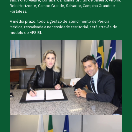
são: Porto Alegre, Curitiba, Campinas-SP, Rio de Janeiro, Vitória,
Belo Horizonte, Campo Grande, Salvador, Campina Grande e
Fortaleza.
A médio prazo, todo a gestão de atendimento de Perícia
Médica, ressalvada a necessidade territorial, será através do
modelo de APS BI.