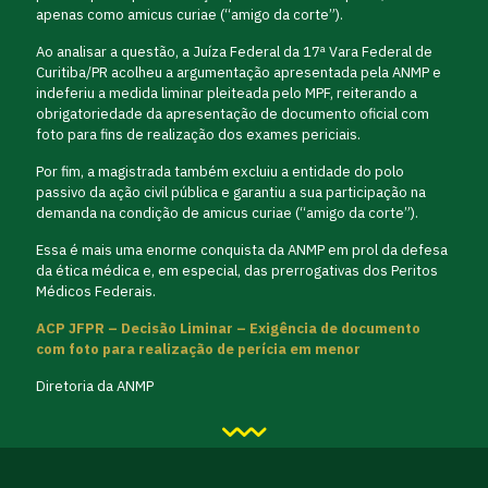
apenas como amicus curiae (“amigo da corte”).
Ao analisar a questão, a Juíza Federal da 17ª Vara Federal de
Curitiba/PR acolheu a argumentação apresentada pela ANMP e
indeferiu a medida liminar pleiteada pelo MPF, reiterando a
obrigatoriedade da apresentação de documento oficial com
foto para fins de realização dos exames periciais.
Por fim, a magistrada também excluiu a entidade do polo
passivo da ação civil pública e garantiu a sua participação na
demanda na condição de amicus curiae (“amigo da corte”).
Essa é mais uma enorme conquista da ANMP em prol da defesa
da ética médica e, em especial, das prerrogativas dos Peritos
Médicos Federais.
ACP JFPR – Decisão Liminar – Exigência de documento
com foto para realização de perícia em menor
Diretoria da ANMP