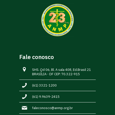
Fale conosco
SHS. Qd 06, Bl. A sala 408, Ed.Brasil 21
BRASÍLIA - DF CEP: 70.322-915
(61) 3321-1200
(61) 9.9639-2415
faleconosco@anmp.org.br