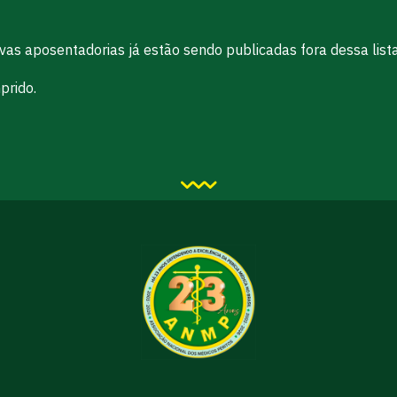
vas aposentadorias já estão sendo publicadas fora dessa lista
rido.