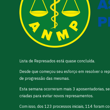
Lista de Represados está quase concluída.
Desde que começou seu esforço em resolver o rep
de progressão das mesmas.
Esta semana ocorreram mais 3 aposentadorias, sen
criadas para evitar novos represamentos.
Com isso, dos 123 processos iniciais, 114 foram c