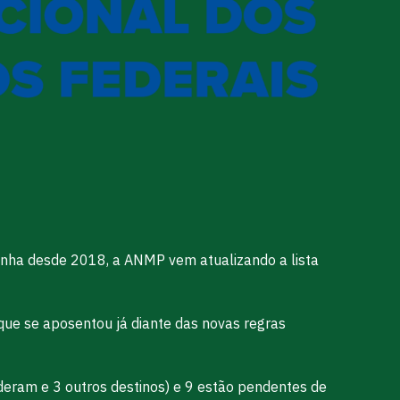
nha desde 2018, a ANMP vem atualizando a lista
ue se aposentou já diante das novas regras
nderam e 3 outros destinos) e 9 estão pendentes de