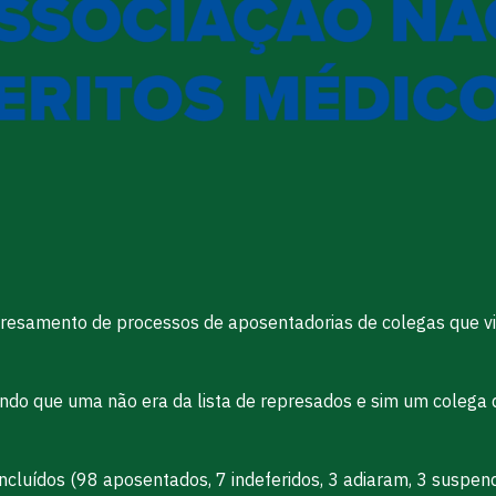
resamento de processos de aposentadorias de colegas que vi
do que uma não era da lista de represados e sim um colega q
oncluídos (98 aposentados, 7 indeferidos, 3 adiaram, 3 suspe