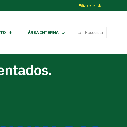
Filiar-se
ATO
ÁREA INTERNA
entados.