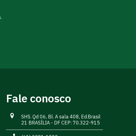
.
Fale conosco
SHS. Qd 06, Bl. A sala 408, Ed.Brasil
21 BRASÍLIA - DF CEP: 70.322-915