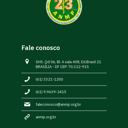
Fale conosco
SHS. Qd 06, Bl. A sala 408, Ed.Brasil 21
BRASÍLIA - DF CEP: 70.322-915
(61) 3321-1200
(61) 9.9639-2415
faleconosco@anmp.org.br
anmp.org.br