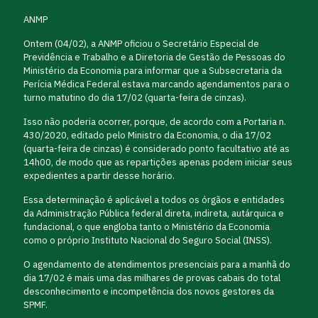
ANMP
Ontem (04/02), a ANMP oficiou o Secretário Especial de
Previdência e Trabalho e a Diretoria de Gestão de Pessoas do
Ministério da Economia para informar que a Subsecretaria da
Perícia Médica Federal estava marcando agendamentos para o
turno matutino do dia 17/02 (quarta-feira de cinzas).
Isso não poderia ocorrer, porque, de acordo com a Portaria n.
430/2020, editado pelo Ministro da Economia, o dia 17/02
(quarta-feira de cinzas) é considerado ponto facultativo até as
14h00, de modo que as repartições apenas podem iniciar seus
expedientes a partir desse horário.
Essa determinação é aplicável a todos os órgãos e entidades
da Administração Pública federal direta, indireta, autárquica e
fundacional, o que engloba tanto o Ministério da Economia
como o próprio Instituto Nacional do Seguro Social (INSS).
O agendamento de atendimentos presenciais para a manhã do
dia 17/02 é mais uma das milhares de provas cabais do total
desconhecimento e incompetência dos novos gestores da
SPMF.