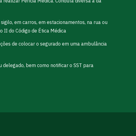
a realizar Perícia Médica. Conduta diversa a da
sigilo, em carros, em estacionamentos, na rua ou
tulo II do Código de Ética Médica
ndições de colocar o segurado em uma ambulância
u delegado, bem como notificar o SST para