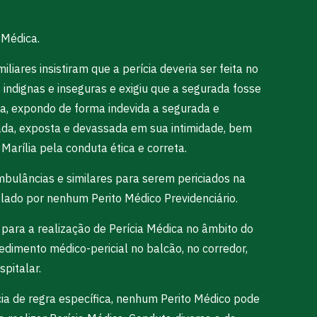
 Médica.
ares insistiram que a perícia deveria ser feita no
indignas e inseguras e exigiu que a segurada fosse
na, expondo de forma indevida a segurada e
lmada, exposta e devassada em sua intimidade, bem
Marília pela conduta ética e correta.
bulâncias e similares para serem periciados na
elado por nenhum Perito Médico Previdenciário.
para a realização de Perícia Médica no âmbito do
cedimento médico-pericial no balcão, no corredor,
pitalar.
ncia de regra específica, nenhum Perito Médico pode