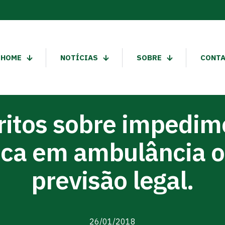
HOME
NOTÍCIAS
SOBRE
CONT
itos sobre impedim
ica em ambulância o
previsão legal.
26/01/2018