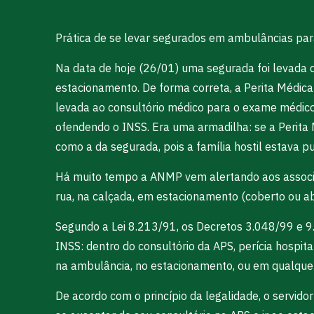
Prática de se levar segurados em ambulâncias para 
Na data de hoje (26/01) uma segurada foi levada de
estacionamento. De forma correta, a Perita Médica
levada ao consultório médico para o exame médico-
ofendendo o INSS. Era uma armadilha: se a Perita M
como a da segurada, pois a família hostil estava p
Há muito tempo a ANMP vem alertando aos associad
rua, na calçada, em estacionamento (coberto ou abe
Segundo a Lei 8.213/91, os Decretos 3.048/99 e 9.
INSS: dentro do consultório da APS, perícia hospita
na ambulância, no estacionamento, ou em qualquer o
De acordo com o princípio da legalidade, o servido