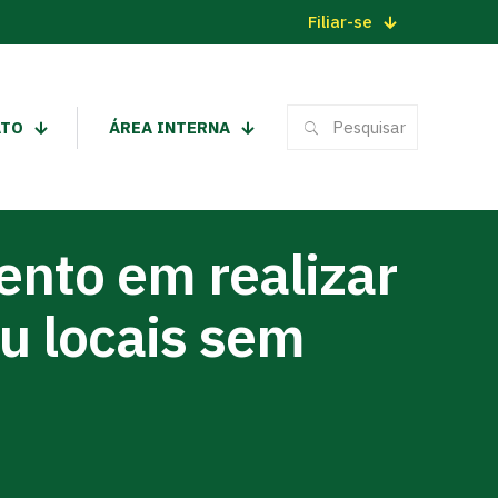
Filiar-se
ATO
ÁREA INTERNA
ento em realizar
u locais sem