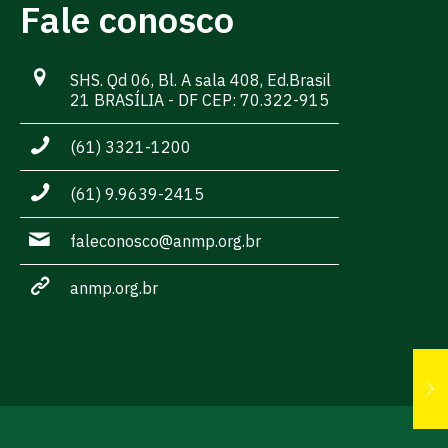
Fale conosco
SHS. Qd 06, Bl. A sala 408, Ed.Brasil
21 BRASÍLIA - DF CEP: 70.322-915
(61) 3321-1200
(61) 9.9639-2415
faleconosco@anmp.org.br
anmp.org.br