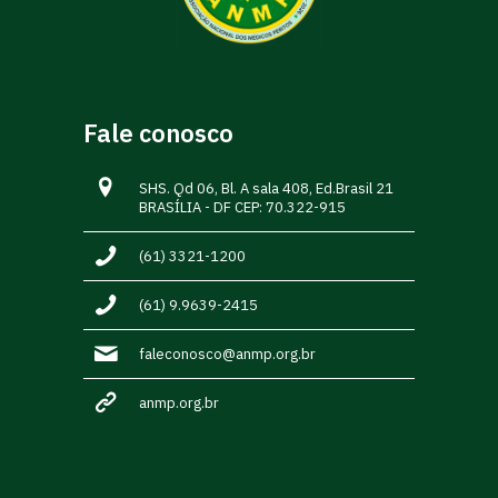
Fale conosco
SHS. Qd 06, Bl. A sala 408, Ed.Brasil 21
BRASÍLIA - DF CEP: 70.322-915
(61) 3321-1200
(61) 9.9639-2415
faleconosco@anmp.org.br
anmp.org.br