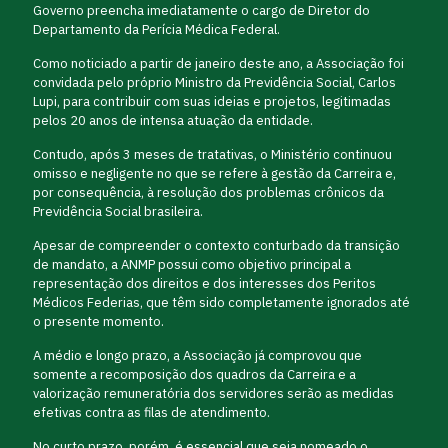
Governo preencha imediatamente o cargo de Diretor do
Departamento da Perícia Médica Federal.
Como noticiado a partir de janeiro deste ano, a Associação foi
convidada pelo próprio Ministro da Previdência Social, Carlos
Lupi, para contribuir com suas ideias e projetos, legitimadas
pelos 20 anos de intensa atuação da entidade.
Contudo, após 3 meses de tratativas, o Ministério continuou
omisso e negligente no que se refere à gestão da Carreira e,
por consequência, à resolução dos problemas crônicos da
Previdência Social brasileira.
Apesar de compreender o contexto conturbado da transição
de mandato, a ANMP possui como objetivo principal a
representação dos direitos e dos interesses dos Peritos
Médicos Federias, que têm sido completamente ignorados até
o presente momento.
A médio e longo prazo, a Associação já comprovou que
somente a recomposição dos quadros da Carreira e a
valorização remuneratória dos servidores serão as medidas
efetivas contra as filas de atendimento.
No curto prazo, porém, é essencial que seja nomeado o