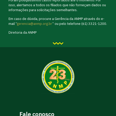
Foram pouquíssimos casos reportados até o momento. Por
isso, alertamos a todos os filiados que não forneçam dados ou
informações para solicitações semelhantes.
Em caso de dúvida, procure a Gerência da ANMP através do e-
mail “
gerencia@anmp.org.br
” ou pelo telefone (61) 3321-1200.
Diretoria da ANMP
Fale conosco