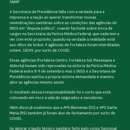
ANMP
A Secretaria de Previdência falta com a verdade para a
imprensa e a nação ao querer transformar nossas
reivindicações sanitárias sobre as condições das agências do
INSS em “disputa política”, criando factoide sobre troca de
cargos na Secretaria da Perícia Médica Federal, que nada tem a
ver com este propósito, quando na verdade a realidade está
aos olhos de todos: 4 agências de Fortaleza foram interditadas
ontem, 18/09, por surto de COVID.
Essas agências (Fortaleza Centro, Fortaleza Sul, Messejana e
Aldeota) haviam sido reprovadas na vistoria da Perícia Médica
Federal entre 8-9 de setembro mas o INSS e a Secretaria de
Previdência rejeitou a própria vistoria demandada e mandou
abrir as agências mesmo assim.
O resultado dessa irresponsabilidade foi o surto que está
colocando em risco a vida de segurados e servidores.
Além disso já soubemos que a APS Blumenau (SC) e APS Santa
Maria (RS) também já foram alvo de fechamento por surto de
COVID.
Ao ignorar o laudo técnico sanitário feito pelo corpo funcional