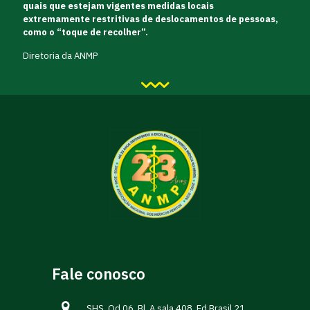
quais que estejam vigentes medidas locais
extremamente restritivas de deslocamentos de pessoas,
como o “toque de recolher”.
Diretoria da ANMP
Fale conosco
SHS. Qd 06, Bl. A sala 408, Ed.Brasil 21