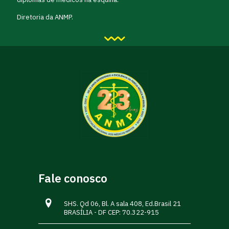
Diretoria da ANMP.
Fale conosco
SHS. Qd 06, Bl. A sala 408, Ed.Brasil 21
BRASÍLIA - DF CEP: 70.322-915