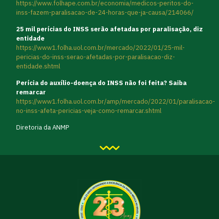
https://www.folhape.com.br/economia/medicos-peritos-do-
inss-fazem-paralisacao-de-24-horas-que-ja-causa/214066/
25 mil perícias do INSS serão afetadas por paralisação, diz
entidade
https://www1.folha.uol.com.br/mercado/2022/01/25-mil-
pericias-do-inss-serao-afetadas-por-paralisacao-diz-
entidade.shtml
Perícia do auxílio-doença do INSS não foi feita? Saiba
remarcar
https://www1.folha.uol.com.br/amp/mercado/2022/01/paralisacao-
no-inss-afeta-pericias-veja-como-remarcar.shtml
Diretoria da ANMP