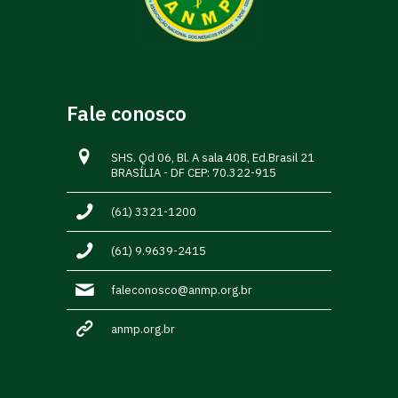
Fale conosco
SHS. Qd 06, Bl. A sala 408, Ed.Brasil 21
BRASÍLIA - DF CEP: 70.322-915
(61) 3321-1200
(61) 9.9639-2415
faleconosco@anmp.org.br
anmp.org.br