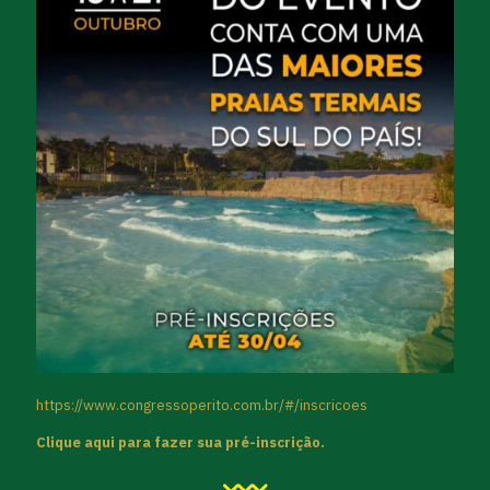
https://www.congressoperito.com.br/#/inscricoes
Clique aqui para fazer sua pré-inscrição.