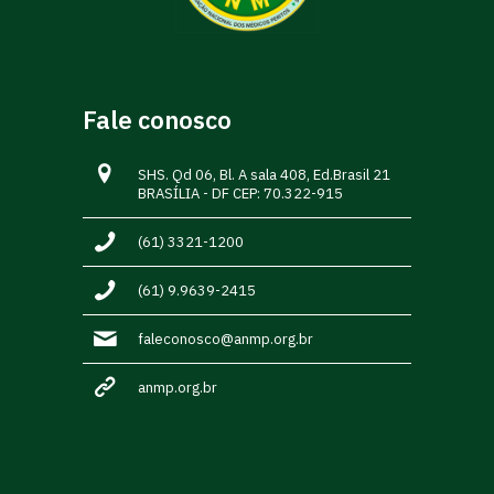
Fale conosco
SHS. Qd 06, Bl. A sala 408, Ed.Brasil 21
BRASÍLIA - DF CEP: 70.322-915
(61) 3321-1200
(61) 9.9639-2415
faleconosco@anmp.org.br
anmp.org.br