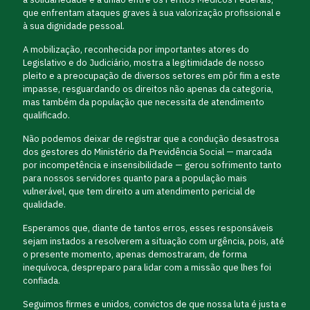
que enfrentam ataques graves à sua valorização profissional e
à sua dignidade pessoal.
A mobilização, reconhecida por importantes atores do
Legislativo e do Judiciário, mostra a legitimidade de nosso
pleito e a preocupação de diversos setores em pôr fim a este
impasse, resguardando os direitos não apenas da categoria,
mas também da população que necessita de atendimento
qualificado.
Não podemos deixar de registrar que a condução desastrosa
dos gestores do Ministério da Previdência Social — marcada
por incompetência e insensibilidade — gerou sofrimento tanto
para nossos servidores quanto para a população mais
vulnerável, que tem direito a um atendimento pericial de
qualidade.
Esperamos que, diante de tantos erros, esses responsáveis
sejam instados a resolverem a situação com urgência, pois, até
o presente momento, apenas demostraram, de forma
inequívoca, despreparo para lidar com a missão que lhes foi
confiada.
Seguimos firmes e unidos, convictos de que nossa luta é justa e